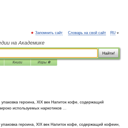
Запомнить сайт
Словарь на свой сайт
RU
едии на Академике
Найти!
Книги
Игры ⚽
упаковка героина, XIX век Напиток кофе, содержащий
широко используемых наркотиков …
упаковка героина, XIX век Напиток кофе, содержащий кофеин,